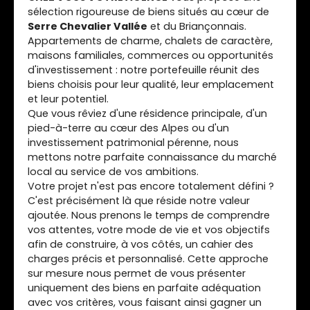
agréable pour profiter pleinement des beaux
sélection rigoureuse de biens situés au cœur de
jours. La propriété bénéficie également d'un
Serre Chevalier Vallée
et du Briançonnais.
stationnement intérieur ainsi que de places de
Appartements de charme, chalets de caractère,
stationnement extérieures, un véritable avantage
maisons familiales, commerces ou opportunités
dans ce secteur recherché de Briançon. Un
d'investissement : notre portefeuille réunit des
investissement immobilier performant La véritable
biens choisis pour leur qualité, leur emplacement
valeur ajoutée de cette propriété réside dans sa
et leur potentiel.
configuration en trois appartements
Que vous rêviez d'une résidence principale, d'un
indépendants, offrant une excellente rentabilité
pied-à-terre au cœur des Alpes ou d'un
locative. Cette organisation permet de diversifier
investissement patrimonial pérenne, nous
les revenus, de réduire les périodes de vacance
mettons notre parfaite connaissance du marché
locative et d'envisager différents modes
local au service de vos ambitions.
d'exploitation : location saisonnière, location
Votre projet n'est pas encore totalement défini ?
annuelle, résidence principale avec revenus
C'est précisément là que réside notre valeur
complémentaires ou investissement patrimonial
ajoutée. Nous prenons le temps de comprendre
à long terme. Dans un marché immobilier
vos attentes, votre mode de vie et vos objectifs
dynamique comme celui de Briançon, ce type de
afin de construire, à vos côtés, un cahier des
bien représente une opportunité particulièrement
charges précis et personnalisé. Cette approche
recherchée. Les prestations • Maison individuelle
sur mesure nous permet de vous présenter
de 153,76 m² habitables • Terrain arboré de 600 m²
uniquement des biens en parfaite adéquation
• Trois appartements indépendants • 10 pièces • 6
avec vos critères, vous faisant ainsi gagner un
chambres • 1 salle de bains et 2 salles d'eau • 4