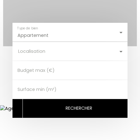
Type de bien
Appartement
Localisation
Budget max (€)
Surface min (m²)
RECHERCHER