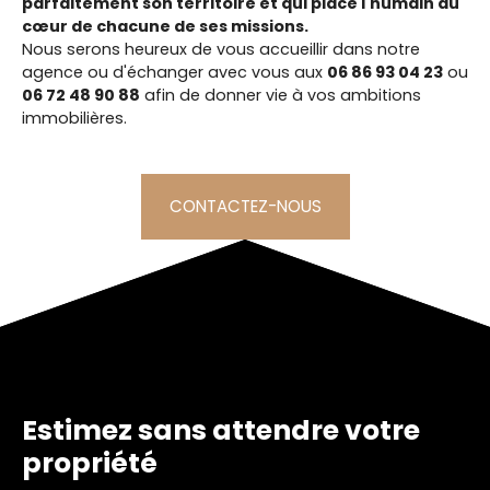
parfaitement son territoire et qui place l'humain au
cœur de chacune de ses missions.
Nous serons heureux de vous accueillir dans notre
agence ou d'échanger avec vous aux
06 86 93 04 23
ou
06 72 48 90 88
afin de donner vie à vos ambitions
immobilières.
CONTACTEZ-NOUS
Estimez sans attendre votre
propriété