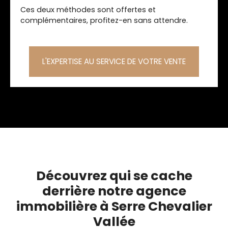
Ces deux méthodes sont offertes et
complémentaires, profitez-en sans attendre.
L'EXPERTISE AU SERVICE DE VOTRE VENTE
Découvrez qui se cache
derrière notre agence
immobilière à Serre Chevalier
Vallée