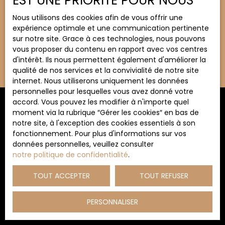
EST UNE PRIORITÉ POUR NOUS
Budget max (€)
Nous utilisons des cookies afin de vous offrir une
expérience optimale et une communication pertinente
Surface min (m²)
sur notre site. Grace à ces technologies, nous pouvons
vous proposer du contenu en rapport avec vos centres
d'intérêt. Ils nous permettent également d'améliorer la
Rechercher
qualité de nos services et la convivialité de notre site
internet. Nous utiliserons uniquement les données
personnelles pour lesquelles vous avez donné votre
accord. Vous pouvez les modifier à n'importe quel
Trier par
moment via la rubrique ″Gérer les cookies″ en bas de
ALERTE MAIL
Pertinence
notre site, à l'exception des cookies essentiels à son
fonctionnement. Pour plus d'informations sur vos
données personnelles, veuillez consulter
notre politique de confidentialité
.
TOUT ACCEPTER
TOUT REFUSER
PERSONNALISER
Aucun résultat