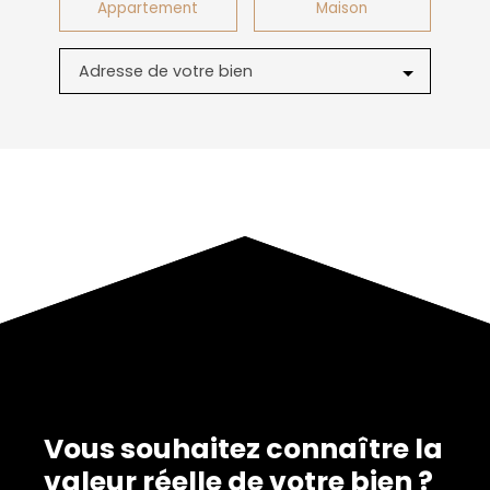
Appartement
Maison
Adresse de votre bien
Vous souhaitez connaître la
valeur réelle de votre bien ?