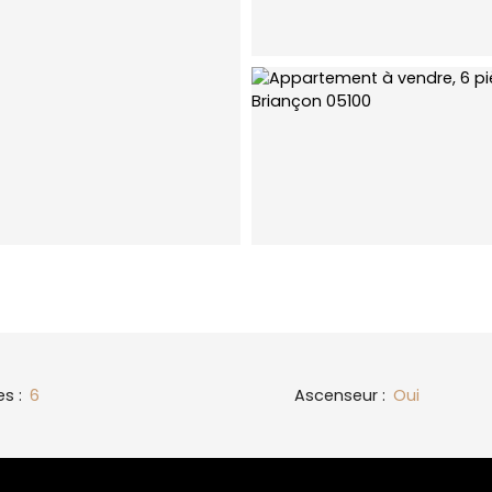
es
:
6
Ascenseur
:
Oui