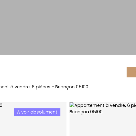
nt à vendre, 6 pièces - Briançon 05100
A voir absolument