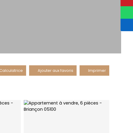
Calculatrice
Ajouter aux favoris
Imprimer