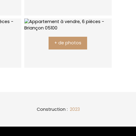
+ de photos
Construction
:
2023