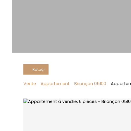
Retour
Vente
Appartement
Briançon 05100
Apparteme